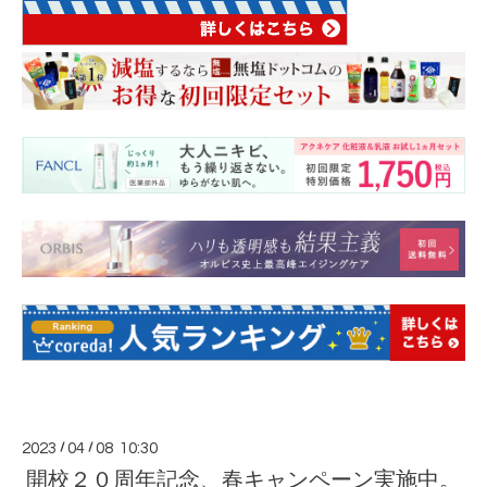
2023
/
04
/
08 10:30
開校２０周年記念、春キャンペーン実施中。