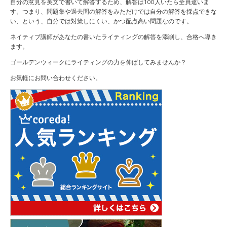
自分の意見を英文で書いて解答するため、解答は100人いたら全員違いま
す。つまり、問題集や過去問の解答をみただけでは自分の解答を採点できな
い、という、自分では対策しにくい、かつ配点高い問題なのです。
ネイティブ講師があなたの書いたライティングの解答を添削し、合格へ導き
ます。
ゴールデンウィークにライティングの力を伸ばしてみませんか？
お気軽にお問い合わせください。