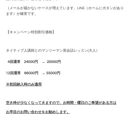
（メールが届かないケースが増えています。LINE（ホームにボタンがあり
ます）が確実です。
【キャンペーン特別割引価格】
ネイティブ人講師とのマンツーマン英会話レッスン(大人）
4回通常 24000円 → 20000円
12回通常 66000円 → 55000円
※初回納入時のみ適用
空き枠が少なくなってきますので、お時間・曜日のご希望がある方は
お早目のお問い合わせをお勧めします。