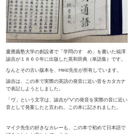
慶應義塾大学の創設者で「学問のすゝめ」を書いた福澤
諭吉が１８６０年に出版した英和辞典（単語集）です。
なんとその古い版本を、MIKE先生が所有しています。
諭吉は、この本で実際の英語の発音に近い音をカタカナ
で表記しようとしました。
「ヴ」という文字は、諭吉が”V”の発音を実際の音に近い
音として発案したと言われ、この本に記されました。
マイク先生の好きなカレーも、この本で初めて日本語で