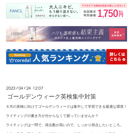
2023
/
04
/
24 12:07
ゴールデンウィーク英検集中対策
６月の英検に向けてゴールデンウィークは集中して学習できる最適な環境！
ライティングの書き方が分からなくて困っていませんか？
ライティングは一問で、得点数が高いので、しっかり得点したいところ。