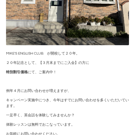
MIKE'S ENGLISH CLUB が開校して２０年。
２０年記念として、【３月末までにご入会】の方に
特別割引価格
にて、ご案内中！
例年４月にお問い合わせが増えますが、
キャンペーン実施中につき、今年はすでにお問い合わせを多くいただいてい
ます。
一足早く、英会話を体験してみませんか？
体験レッスンは無料でおこなっています。
お気軽にお問い合わせください。