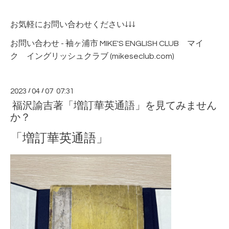
お気軽にお問い合わせください↓↓↓
お問い合わせ - 袖ヶ浦市 MIKE'S ENGLISH CLUB マイ
ク イングリッシュクラブ (mikeseclub.com)
2023
/
04
/
07 07:31
福沢諭吉著「増訂華英通語」を見てみません
か？
「増訂華英通語」