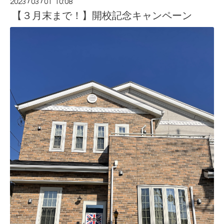
2023
/
03
/
01 10:08
【３月末まで！】開校記念キャンペーン