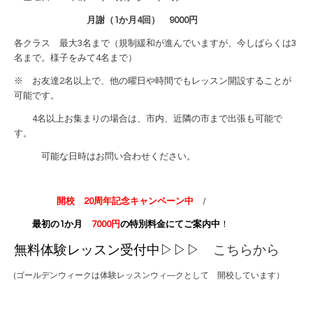
月謝（1か月4回） 9000円
各クラス 最大3名まで（規制緩和が進んでいますが、今しばらくは3
名まで。様子をみて4名まで）
※ お友達2名以上で、他の曜日や時間でもレッスン開設することが
可能です。
4名以上お集まりの場合は、市内、近隣の市まで出張も可能で
す。
可能な日時はお問い合わせください。
開校 20周年記念キャンペーン中
/
最初の1か月
7000円
の特別料金にてご案内中
！
無料体験レッスン受付中▷▷▷
こちらから
(ゴールデンウィークは体験レッスンウィ―クとして 開校しています）