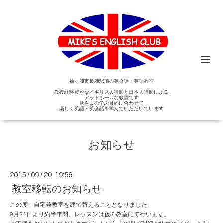
袖ヶ浦市長浦駅前の英会話・英語教室
教授経験豊かなイギリス人講師と日本人講師による
アットホームな教室です
皆さまの学ぶ目的に合わせて
楽しく英語・英会話を学んでいただいています
お知らせ
2015
/
09
/
20 19:56
教室移転のお知らせ
この度、自宅兼教室を建て替えることとなりました。
9月24日より約半年間、レッスンは仮の教室にて行います。