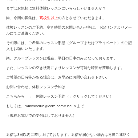
まずはお気軽に無料体験レッスンにいらっしゃいませんか？
尚、今回の募集は、
高校生以上
の方とさせていただきます。
体験レッスンのご予約、空き時間のお問い合わせ等は、下記リンクよりメー
ルにてご連絡ください。
その際には、ご希望のレッスン形態（グループまたはプライベート）のご記
入をお願いいたします。
尚、グループレッスンは現在、平日の日中のみとなっております。
また、レッスンの空き状況によりレッスンが可能な時間が変動します。
ご希望の日時等がある場合は、お早めにお問い合わせ下さい。
お問い合わせ、体験レッスン予約は
こちらから →
体験レッスン予約
（←クリックしてください）
もしくは、mikeseclub@jcom.home.ne.jp まで
（現在お電話での受付はしておりません）
返信は3日以内に差し上げております。返信が届かない場合は再度ご連絡く