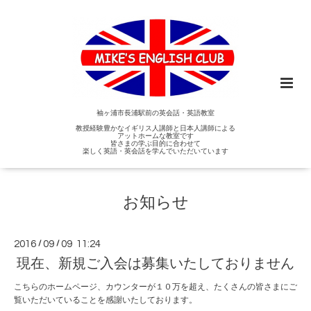
袖ヶ浦市長浦駅前の英会話・英語教室
教授経験豊かなイギリス人講師と日本人講師による
アットホームな教室です
皆さまの学ぶ目的に合わせて
楽しく英語・英会話を学んでいただいています
お知らせ
2016
/
09
/
09 11:24
現在、新規ご入会は募集いたしておりません
こちらのホームページ、カウンターが１０万を超え、たくさんの皆さまにご
覧いただいていることを感謝いたしております。