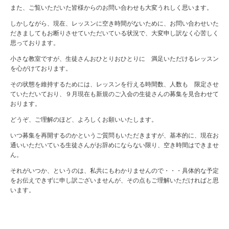
また、ご覧いただいた皆様からのお問い合わせも大変うれしく思います。
しかしながら、現在、レッスンに空き時間がないために、お問い合わせいた
だきましてもお断りさせていただいている状況で、大変申し訳なく心苦しく
思っております。
小さな教室ですが、生徒さんおひとりおひとりに 満足いただけるレッスン
を心がけております。
その状態を維持するためには、レッスンを行える時間数、人数も 限定させ
ていただいており、９月現在も新規のご入会の生徒さんの募集を見合わせて
おります。
どうぞ、ご理解のほど、よろしくお願いいたします。
いつ募集を再開するのかというご質問もいただきますが、基本的に、現在お
通いいただいている生徒さんがお辞めにならない限り、空き時間はできませ
ん。
それがいつか、というのは、私共にもわかりませんので・・・具体的な予定
をお伝えできずに申し訳ございませんが、その点もご理解いただければと思
います。