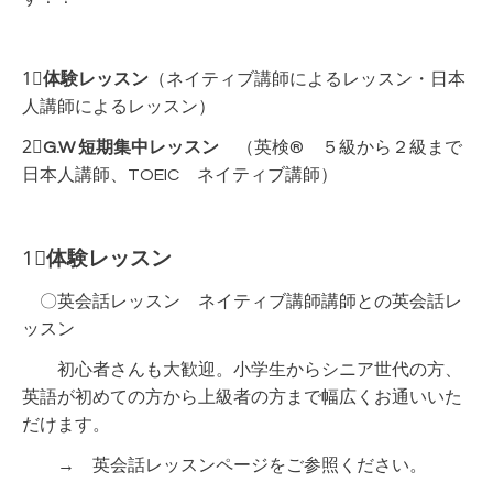
1⃣
体験レッスン
（ネイティブ講師によるレッスン・日本
人講師によるレッスン）
2⃣
G.W 短期集中レッスン
（英検® ５級から２級まで
日本人講師、TOEIC ネイティブ講師）
1⃣
体験レッスン
〇英会話レッスン ネイティブ講師講師との英会話レ
ッスン
初心者さんも大歓迎。小学生からシニア世代の方、
英語が初めての方から上級者の方まで幅広くお通いいた
だけます。
→
英会話レッスンページ
をご参照ください。