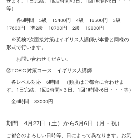
せます。1日完結、1回2時間×3日、1回1時間×6日・・・
等）
各6時間 5級 15400円 4級 16500円 3級
17600円 準2級 18700円 2級 19800円
※英検2次面接対策はイギリス人講師が本番と同様の
形式で行います。
お問い合わせください。
②TOEIC 対策コース イギリス人講師
各レベル対応 6時間 （頻度はご都合に合わせま
す。1日完結、1回2時間×３日、1回1時間×6日・・・等）
全6時間 33000円
期間 4月27日（土）から5月6日（月・祝）
ご都合のよろしい日時等、日によって異なります。
お気