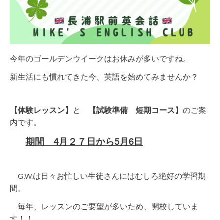
今年のゴールデンウイークはお休みが多いですね。
新生活にも慣れてきた今、英語を始めてみませんか？
【体験レッスン】
と
【試験準備 短期コース
】のご案
内です。
期間 4月２７日から5月6日
G.W.は日々お忙しい生徒さんにはむしろ絶好の学習期
間。
毎年、レッスンのご要望が多いため、開校していま
す！！