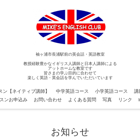
袖ヶ浦市長浦駅前の英会話・英語教室
教授経験豊かなイギリス人講師と日本人講師による
アットホームな教室です
皆さまの学ぶ目的に合わせて
楽しく英語・英会話を学んでいただいています
スン【ネイティブ講師】
中学英語コース
小学英語コース
講
スンお申込み
お問い合わせ
よくある質問
写真
リンク
お知らせ