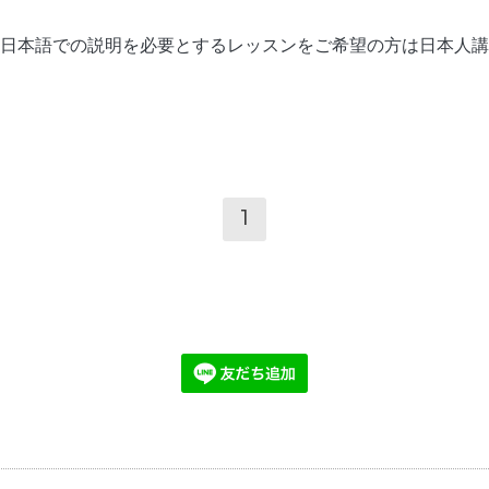
日本語での説明を必要とするレッスンをご希望の方は
日本人講
1