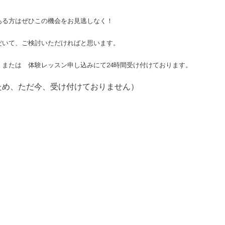
ある方はぜひこの機会をお見逃しなく！
だいて、ご検討いただければと思います。
、または
体験レッスン申し込み
にて24時間受け付けております。
ため、ただ今、受け付けておりません）