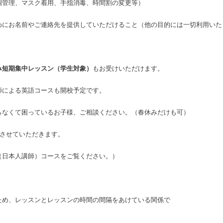
管理、マスク着用、手指消毒、時間割の変更等）
お名前やご連絡先を提供していただけること（他の目的には一切利用いた
み短期集中レッスン（学生対象）
もお受けいただけます。
師による英語コースも開校予定です。
らなくて困っているお子様、ご相談ください。（春休みだけも可）
とさせていただきます。
（日本人講師）コース
をご覧ください。）
ため、レッスンとレッスンの時間の間隔をあけている関係で