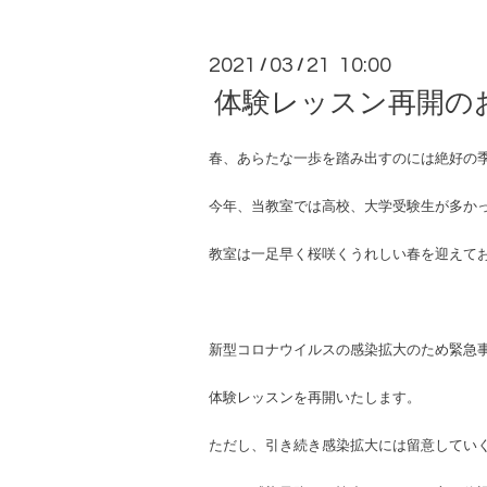
2021
03
21 10:00
/
/
体験レッスン再開の
春、あらたな一歩を踏み出すのには絶好の
今年、当教室では高校、大学受験生が多かっ
教室は一足早く桜咲くうれしい春を迎えて
新型コロナウイルスの感染拡大のため緊急
体験レッスンを再開いたします。
ただし、引き続き感染拡大には留意してい