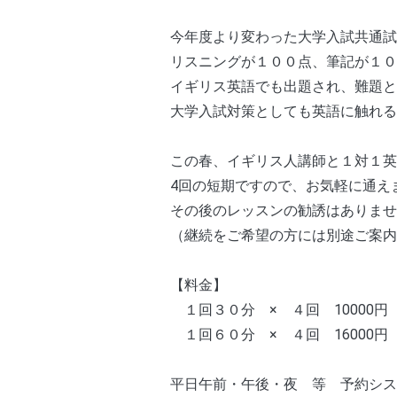
今年度より変わった大学入試共通試
リスニングが１００点、筆記が１０
イギリス英語でも出題され、難題と
大学入試対策としても英語に触れる
この春、イギリス人講師と１対１英
4回の短期ですので、お気軽に通え
その後のレッスンの勧誘はありませ
（継続をご希望の方には別途ご案内
【料金】
　１回３０分　×　４回　10000円
　１回６０分　×　４回　16000円
平日午前・午後・夜　等　予約シス