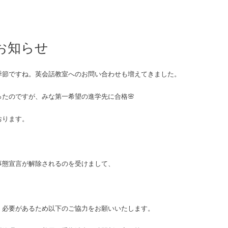
お知らせ
季節ですね。英会話教室へのお問い合わせも増えてきました。
たのですが、みな第一希望の進学先に合格🌸
おります。
事態宣言が解除されるのを受けまして、
く必要があるため以下のご協力をお願いいたします。