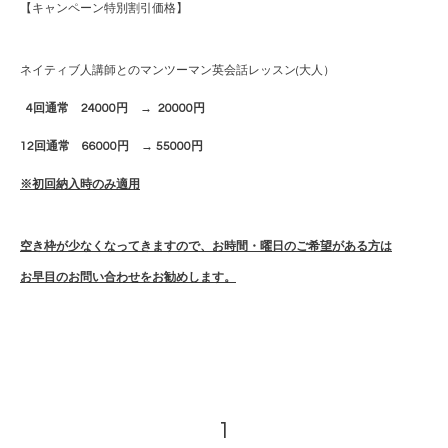
【キャンペーン特別割引価格】
ネイティブ人講師とのマンツーマン英会話レッスン(大人）
4回通常 24000円 → 20000円
12回通常 66000円 → 55000円
※初回納入時のみ適用
空き枠が少なくなってきますので、お時間・曜日のご希望がある方は
お早目のお問い合わせをお勧めします。
1