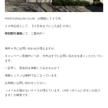
MIKE'S ENGLISH CLUB が開校して２０年。
２０年記念として、【３月末までにご入会】の方に
特別割引価格
にて、ご案内中！
例年４月にお問い合わせが増えますが、
キャンペーン実施中につき、今年はすでにお問い合わせを多くいただいてい
ます。
一足早く、英会話を体験してみませんか？
体験レッスンは無料でおこなっています。
お気軽にお問い合わせください。
（メールが届かないケースが増えています。LINE（ホームにボタンがあり
ます）が確実です。