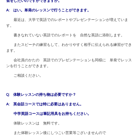
習をしたいのですができますか。
A: はい。単発のレッスンで行うことができます。
最近は、大学で英語でのレポートやプレゼンテーションが増えていま
す。
書きなれていない英語でのレポートを 自然な英語に添削します。
またスピーチの練習もして、わかりやすく相手に伝えられる練習ができ
ます。
会社員のかたの 英語でのプレゼンテーションも同様に 単発でレッス
ンを行うことができます。
ご相談ください。
Q: 体験レッスンの持ち物は必要ですか？
A: 英会話コースでは特に必要はありません。
中学英語コースは筆記用具をお持ちください。
体験レッスンは 無料です。
また体験レッスン後にしつこい営業等ございませんので