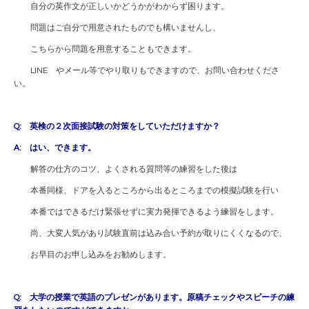
自分の英作文が正しいかどうかがわからず困ります。
問題はご自分で用意されたものでも構いませんし、
こちらから問題を用意することもできます。
LINE やメール等でやり取りもできますので、お問い合わせくださ
い。
Q: 英検の２次面接試験の対策をしていただけますか？
A: はい、できます。
解答の仕方のコツ、よくされる質問等の練習をした後は
本番同様、ドアを入るところから出るところまでの模擬試験を行い
本番ではできるだけ緊張せずに実力発揮できるよう練習をします。
尚、大変人気があり試験直前は込み合い予約が取りにくくなるので、
お早目のお申し込みをお勧めします。
Q: 大学の授業で英語のプレゼンがあります。原稿チェックやスピーチの練