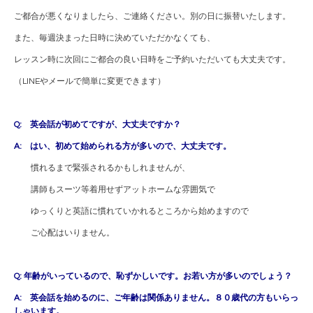
ご都合が悪くなりましたら、ご連絡ください。別の日に振替いたします。
また、毎週決まった日時に決めていただかなくても、
レッスン時に次回にご都合の良い日時をご予約いただいても大丈夫です。
（LINEやメールで簡単に変更できます）
Q: 英会話が初めてですが、大丈夫ですか？
A: はい、初めて始められる方が多いので、大丈夫です。
慣れるまで緊張されるかもしれませんが、
講師もスーツ等着用せずアットホームな雰囲気で
ゆっくりと英語に慣れていかれるところから始めますので
ご心配はいりません。
Q: 年齢がいっているので、恥ずかしいです。お若い方が多いのでしょう？
A: 英会話を始めるのに、ご年齢は関係ありません。８０歳代の方もいらっ
しゃいます。