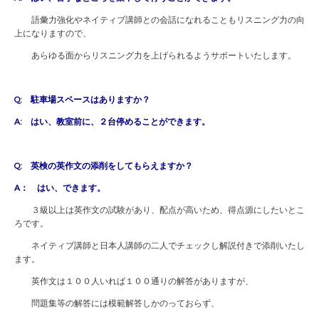
語彙力強化やネイティブ講師との会話になれることもリスニング力の向
上になりますので、
あらゆる面からリスニング力を上げられるようサポートいたします。
Q: 駐車場スペースはありますか？
A: はい、教室前に、２台停めることができます。
Q: 英検の英作文の添削をしてもらえますか？
A： はい、できます。
３級以上は英作文の試験があり、配点が高いため、得点源にしたいとこ
ろです。
ネイティブ講師と日本人講師の二人でチェックし解説付きで添削いたし
ます。
英作文は１００人いれば１００通りの解答がありますが、
問題集等の解答には模範解答しかのっておらず、