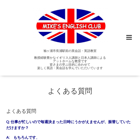
袖ヶ浦市長浦駅前の英会話・英語教室
教授経験豊かなイギリス人講師と日本人講師による
アットホームな教室です
皆さまの学ぶ目的に合わせて
楽しく英語・英会話を学んでいただいています
よくある質問
よくある質問
Q: 仕事が忙しいので毎週決まった日時にうかがえませんが、振替していた
だけますか？
A: もちろんです
。