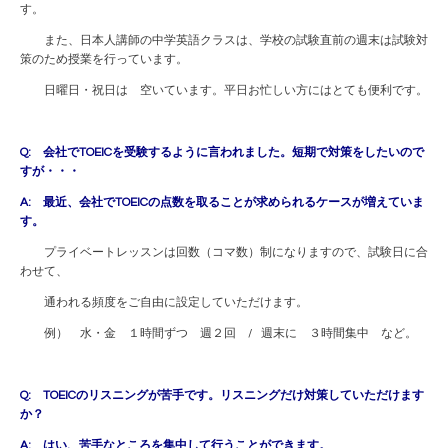
す。
また、日本人講師の中学英語クラスは、学校の試験直前の週末は試験対
策のため授業を行っています。
日曜日・祝日は 空いています。平日お忙しい方にはとても便利です。
Q: 会社でTOEICを受験するように言われました。短期で対策をしたいので
すが・・・
A: 最近、会社でTOEICの点数を取ることが求められるケースが増えていま
す。
プライベートレッスンは回数（コマ数）制になりますので、試験日に合
わせて、
通われる頻度をご自由に設定していただけます。
例） 水・金 １時間ずつ 週２回 / 週末に ３時間集中 など。
Q: TOEICのリスニングが苦手です。リスニングだけ対策していただけます
か？
A: はい、苦手なところを集中して行うことができます。