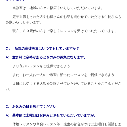
当教室は、地域の方々に幅広くいらしていただいています。
定年退職をされた方やお孫さんのお話を聞かせていただける生徒さんも
多数いらっしゃいます。
現在、８０歳代の方まで楽しくレッスンを受けていただいています。
Q： 新規の生徒募集はいつでもしていますか？
A: 空き枠に余裕があるときのみの募集になります。
より良いレッスンをご提供できるよう
また お一人お一人のご希望に沿ったレッスンをご提供できるよう
１日にお受けする人数を制限させていただいていることをご了承くださ
い。
Q: お休みの日を教えてください
A: 基本的に土曜日はお休みとさせていただいていますが、
体験レッスンや単発レッスン等、先生の都合がつけば土曜日も開講しま