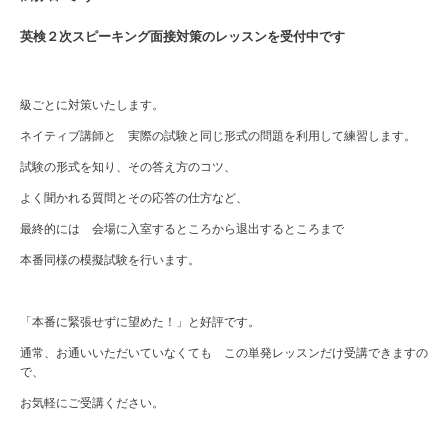
英検２次スピーキング面接対策のレッスンを受付中です
級ごとに対策いたします。
ネイティブ講師と 実際の試験と同じ形式の問題を利用して練習します。
試験の形式を知り、その答え方のコツ、
よく聞かれる質問とその応答の仕方など、
最終的には 会場に入室するところから退出するところまで
本番同様の模擬試験を行います。
「本番に緊張せずに望めた！」と好評です。
通常、お通いいただいていなくても この単発レッスンだけ受講できますの
で、
お気軽にご受講ください。