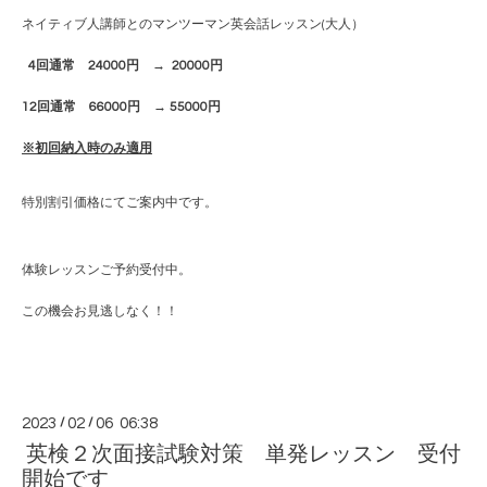
ネイティブ人講師とのマンツーマン英会話レッスン(大人）
4回通常 24000円 → 20000円
12回通常 66000円 → 55000円
※初回納入時のみ適用
特別割引価格にてご案内中です。
体験レッスンご予約受付中。
この機会お見逃しなく！！
2023
/
02
/
06 06:38
英検２次面接試験対策 単発レッスン 受付
開始です