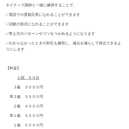
ネイティブ講師と一緒に練習することで、
✅英語での質疑応答になれることができます
✅試験の形式になれることができます
✅答え方のパターンやコツをつかめるようになります
✅わからなかったときの対応も練習し、減点を減らして得点できるよ
うにします
【料金】
１回 ５０分
３級 ３０００円
準２級 ３５００円
２級 ４０００円
準１級 ４５００円
１級 ５０００円