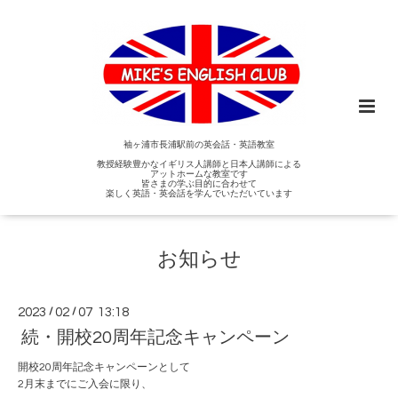
袖ヶ浦市長浦駅前の英会話・英語教室
教授経験豊かなイギリス人講師と日本人講師による
アットホームな教室です
皆さまの学ぶ目的に合わせて
楽しく英語・英会話を学んでいただいています
お知らせ
2023
/
02
/
07 13:18
続・開校20周年記念キャンペーン
開校20周年記念キャンペーンとして
2月末までにご入会に限り、