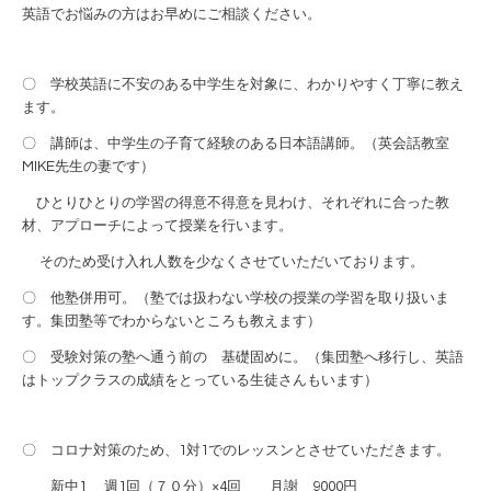
英語でお悩みの方はお早めにご相談ください。
〇 学校英語に不安のある中学生を対象に、わかりやすく丁寧に教え
ます。
〇 講師は、中学生の子育て経験のある日本語講師。（英会話教室
MIKE先生の妻です）
ひとりひとりの学習の得意不得意を見わけ、それぞれに合った教
材、アプローチによって授業を行います。
そのため受け入れ人数を少なくさせていただいております。
〇 他塾併用可。（塾では扱わない学校の授業の学習を取り扱いま
す。集団塾等でわからないところも教えます）
〇 受験対策の塾へ通う前の 基礎固めに。（集団塾へ移行し、英語
はトップクラスの成績をとっている生徒さんもいます）
〇 コロナ対策のため、1対1でのレッスンとさせていただきます。
新中1 週1回（７０分）×4回 月謝 9000円