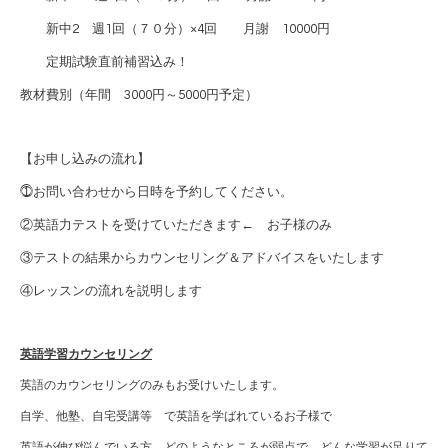
新中2 週1回（７０分）×4回 月謝 10000円
定期試験直前補習込み！
教材費別（年間 3000円～5000円予定）
【お申し込みの流れ】
⓵お問い合わせから日時を予約してください。
②英語力テストを受けていただきます← お子様のみ
③テストの結果からカウンセリング＆アドバイスをいたします
④レッスンの流れを説明します
英語学習カウンセリング
英語のカウンセリングのみもお受けいたします。
自学、他塾、自宅受講等 で英語を学ばれているお子様で
英語が伸び悩んでいる方、どのようなところが弱点で、どんな学習が足りて