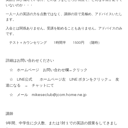
いないのか・・・
一人一人の英語の力を点数ではなく、講師の目で見極め、アドバイスいたし
ます。
入会とは関係ありません。受講を勧めることもありません。アドバイスのみ
です。
テスト＋カウンセリング 1時間半 1500円 （随時）
詳細はお問い合わせください
☆
ホームページ
お問い合わせ欄
←クリック
☆ LINE公式 ホームページ左 LINE ボタンをクリック→ 友
達になる → チャットにて
☆ メール mikeseclub@jcom.home.ne.jp
講師
9年間、中学生に少人数、または1対１での英語の授業をしてきまし