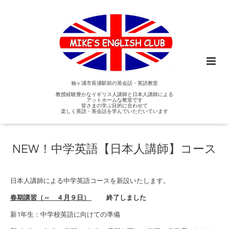
袖ヶ浦市長浦駅前の英会話・英語教室
教授経験豊かなイギリス人講師と日本人講師による
アットホームな教室です
皆さまの学ぶ目的に合わせて
楽しく英語・英会話を学んでいただいています
NEW！中学英語【日本人講師】コース
日本人講師による中学英語コースを新設いたします。
春期講習（～ ４月９日）
終了しました
新1年生：中学校英語に向けての準備