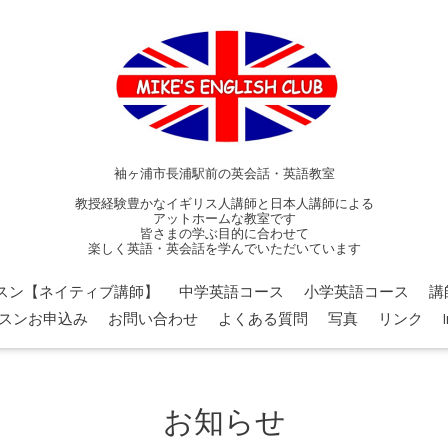
袖ヶ浦市長浦駅前の英会話・英語教室
教授経験豊かなイギリス人講師と日本人講師による
アットホームな教室です
皆さまの学ぶ目的に合わせて
楽しく英語・英会話を学んでいただいています
スン【ネイティブ講師】
中学英語コース
小学英語コース
講
スンお申込み
お問い合わせ
よくある質問
写真
リンク
お知らせ