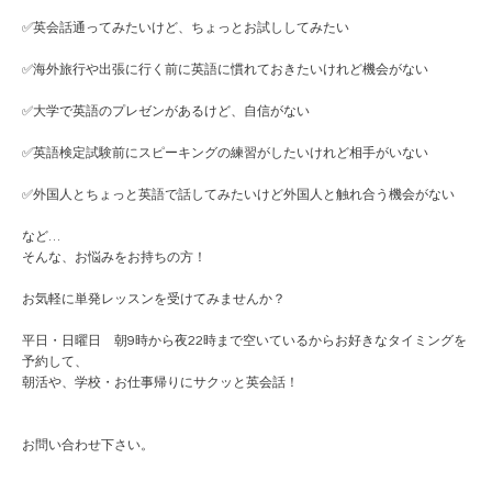
✅英会話通ってみたいけど、ちょっとお試ししてみたい
✅海外旅行や出張に行く前に英語に慣れておきたいけれど機会がない
✅大学で英語のプレゼンがあるけど、自信がない
✅英語検定試験前にスピーキングの練習がしたいけれど相手がいない
✅外国人とちょっと英語で話してみたいけど外国人と触れ合う機会がない
など…
そんな、お悩みをお持ちの方！
お気軽に単発レッスンを受けてみませんか？
平日・日曜日 朝9時から夜22時まで空いているからお好きなタイミングを
予約して、
朝活や、学校・お仕事帰りにサクッと英会話！
お問い合わせ下さい。