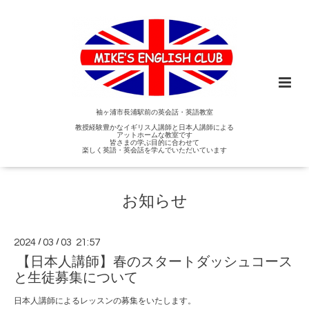
袖ヶ浦市長浦駅前の英会話・英語教室
教授経験豊かなイギリス人講師と日本人講師による
アットホームな教室です
皆さまの学ぶ目的に合わせて
楽しく英語・英会話を学んでいただいています
お知らせ
2024
/
03
/
03 21:57
【日本人講師】春のスタートダッシュコース
と生徒募集について
日本人講師によるレッスンの募集をいたします。