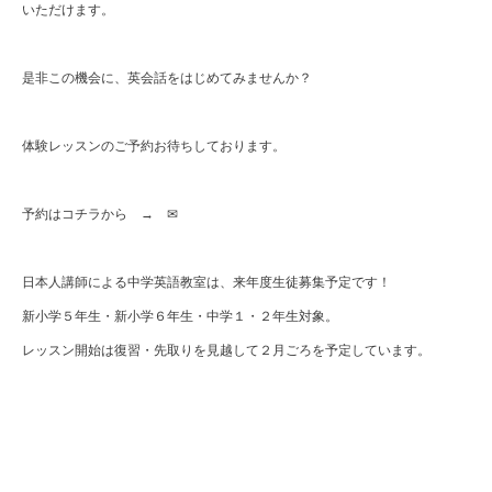
いただけます。
是非この機会に、英会話をはじめてみませんか？
体験レッスンのご予約お待ちしております。
予約は
コチラ
から →
✉
日本人講師による中学英語教室は、来年度生徒募集予定です！
新小学５年生・新小学６年生・中学１・２年生対象。
レッスン開始は復習・先取りを見越して２月ごろを予定しています。