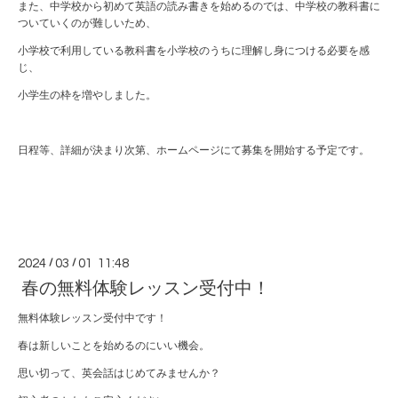
また、中学校から初めて英語の読み書きを始めるのでは、中学校の教科書に
ついていくのが難しいため、
小学校で利用している教科書を小学校のうちに理解し身につける必要を感
じ、
小学生の枠を増やしました。
日程等、詳細が決まり次第、ホームページにて募集を開始する予定です。
2024
/
03
/
01 11:48
春の無料体験レッスン受付中！
無料体験レッスン受付中です！
春は新しいことを始めるのにいい機会。
思い切って、英会話はじめてみませんか？