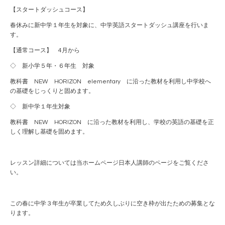
【スタートダッシュコース】
春休みに新中学１年生を対象に、中学英語スタートダッシュ講座を行いま
す。
【通常コース】 4月から
◇ 新小学５年・６年生 対象
教科書 NEW HORIZON elementary に沿った教材を利用し中学校へ
の基礎をじっくりと固めます。
◇ 新中学１年生対象
教科書 NEW HORIZON に沿った教材を利用し、学校の英語の基礎を正
しく理解し基礎を固めます。
レッスン詳細については当ホームページ日本人講師のページをご覧くださ
い。
この春に中学３年生が卒業してため久しぶりに空き枠が出たための募集とな
ります。