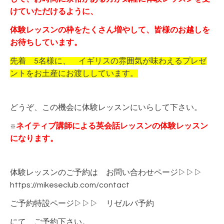
けていただけるように、
体験レッスンの枠をたくさん増やして、皆様のお越しを
お待ちしています。
先着 5名様に、 イギリスの雰囲気が味わえるプレゼ
ントをお土産にお渡ししています。
どうぞ、この機会に体験レッスンにいらして下さい。
ネイティブ講師による英会話レッスンの体験レッスン
※
になります。
体験レッスンのご予約は お問い合わせページ▷▷▷
https://mikeseclub.com/contact
ご予約特設ページ▷▷▷
リゼルバ予約
にて ご予約下さい。