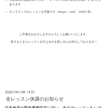
あります
オンラインでのレッスンも可能です（
Skype
、
LINE
VIDEO
等）
ご不便をおかけしますがよろしくお願いいたします。
皆さまとまたレッスンを行えるのを楽しみにお待ちしております！
2020
/
04
/
08 14:01
全レッスン休講のお知らせ
日本政府の緊急事態宣言に従い、全てのレッスンをしば