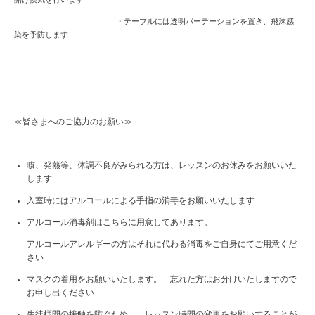
・テーブルには透明パーテーションを置き、飛沫感
染を予防します
≪皆さまへのご協力のお願い≫
咳、発熱等、体調不良がみられる方は、レッスンのお休みをお願いいた
します
入室時にはアルコールによる手指の消毒をお願いいたします
アルコール消毒剤はこちらに用意してあります。
アルコールアレルギーの方はそれに代わる消毒をご自身にてご用意くだ
さい
マスクの着用をお願いいたします。 忘れた方はお分けいたしますので
お申し出ください
生徒様間の接触を防ぐため、 レッスン時間の変更をお願いすることが