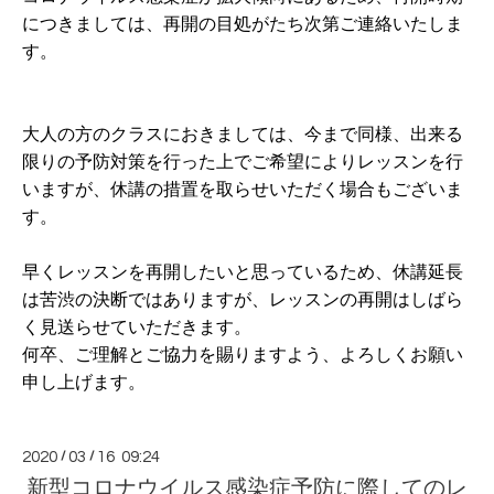
につきましては、再開の目処がたち次第ご連絡いたしま
す。
大人の方のクラスにおきましては、今まで同様、出来る
限りの予防対策を行った上でご希望によりレッスンを行
いますが、休講の措置を取らせいただく場合もございま
す。
早くレッスンを再開したいと思っているため、休講延長
は苦渋の決断ではありますが、レッスンの再開はしばら
く
見送らせていただきます。
何卒、ご理解とご協力を賜りますよう、よろしくお願い
申し上げます。
2020
/
03
/
16 09:24
新型コロナウイルス感染症予防に際してのレ