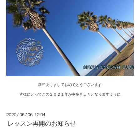
新年あけましておめでとうございます
皆様にとってこの２０２１年が幸多き日々となりますように
2020
/
06
/
06 12:04
レッスン再開のお知らせ