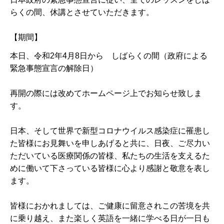
らくの間、休講とさせていただきます。
【期間】
本日、令和2年4月8日から しばらくの間（政府による
緊急事態宣言の解除日）
再開の際には改めてホームページ上でお知らせ致しま
す。
日本、そして世界で新型コロナウイルス感染症に罹患し
た皆様にお見舞いを申しあげると共に、日夜、ご尽力い
ただいている医療関係の皆様、私たちの生活を支えるた
めに働いて下さっている皆様に心より感謝と敬意を表し
ます。
皆様におかれましては、ご健康に留意されこの苦境を共
に乗り越え、また楽しく英語を一緒に学べる日が一日も