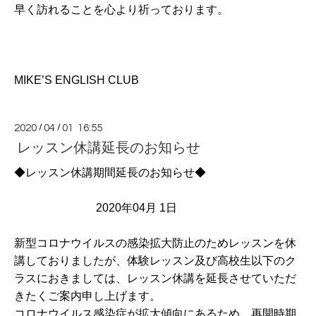
早く訪れることを心より祈っております。
MIKE’S ENGLISH CLUB
2020
/
04
/
01 16:55
レッスン休講延長のお知らせ
◆レッスン休講期間延長のお知らせ◆
2020年04月 1日
新型コロナウイルスの感染拡大防止のためレッスンを休
講しておりましたが、体験レッスン及び高校生以下のク
ラスにおきましては、レッスン休講を延長させていただ
きたくご案内申し上げます。
コロナウイルス感染症が拡大傾向にあるため、再開時期