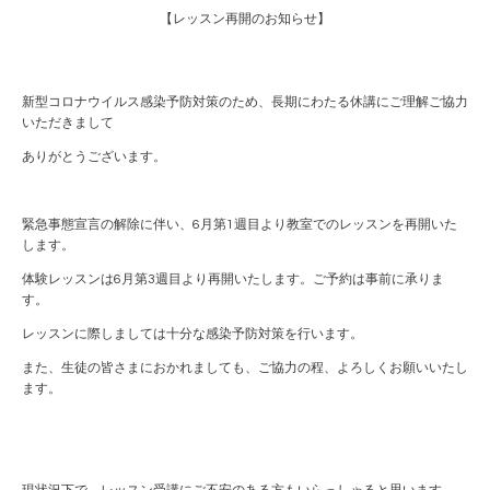
【レッスン再開のお知らせ】
新型コロナウイルス感染予防対策のため、長期にわたる休講にご理解ご協力
いただきまして
ありがとうございます。
緊急事態宣言の解除に伴い、
6
月第
1
週目より教室でのレッスンを再開いた
します。
体験レッスンは6月第3週目より再開いたします。ご予約は事前に承りま
す。
レッスンに際しましては十分な感染予防対策を行います。
また、生徒の皆さまにおかれましても、ご協力の程、よろしくお願いいたし
ます。