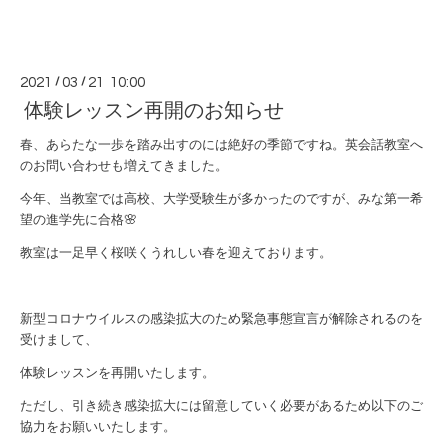
2021
/
03
/
21 10:00
体験レッスン再開のお知らせ
春、あらたな一歩を踏み出すのには絶好の季節ですね。英会話教室へ
のお問い合わせも増えてきました。
今年、当教室では高校、大学受験生が多かったのですが、みな第一希
望の進学先に合格🌸
教室は一足早く桜咲くうれしい春を迎えております。
新型コロナウイルスの感染拡大のため緊急事態宣言が解除されるのを
受けまして、
体験レッスンを再開いたします。
ただし、引き続き感染拡大には留意していく必要があるため以下のご
協力をお願いいたします。