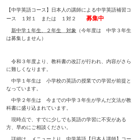
【中学英語コース】日本人の講師による中学英語補習コ
募集中
ース １対１ または １対２
新中学１年生、２年生 対象
（今年度は 中学３年生
は募集しません）
令和３年度より、教科書の改訂が行われ、内容がさら
に難しくなります。
中学１年生は 小学校の英語の授業での学習が前提と
なっています。
中学２年生は 今までの中学３年生が学んだ文法が教
科書に盛り込まれています。
現時点で、すでに少しでも英語の学習に不安がある
方、早めにご相談ください。
詳細は メニューより
中学英語【日本人講師】コー