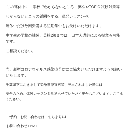
この連休中に、学校でわからないところ、英検やTOEIC 試験対策等
わからないところの質問をする、単発レッスンや、
連休中だけ数回受講する短期集中もお受けいただけます。
中学生の学校の補習、英検2級までは 日本人講師による授業も可能
です。
ご相談
ください。
尚、新型コロナウイルス感染症予防にご協力いただけますようお願い
いたします。
千葉県下におきまして緊急事態宣言等、発出されました際には
安全のため、体験レッスンを見送らせていただく場合もございます。ご了承
ください。
ご予約、お問い合わせはこちらより↓↓↓
お問い合わせ EMAIL