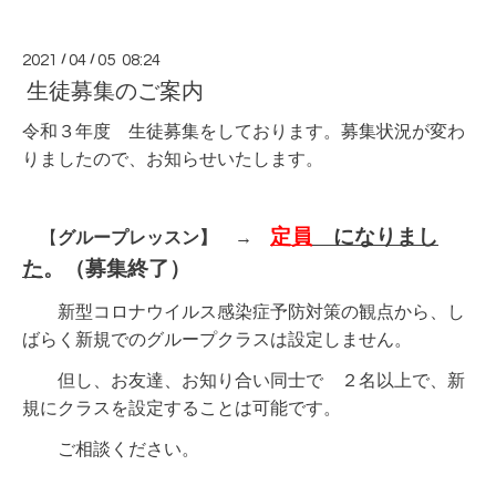
2021
/
04
/
05 08:24
生徒募集のご案内
令和３年度 生徒募集をしております。募集状況が変わ
りましたので、お知らせいたします。
定員
になりまし
【
グループレッスン】 →
た
。（
募集終了）
新型コロナウイルス感染症予防対策の観点から、し
ばらく新規でのグループクラスは設定しません。
但し、お友達、お知り合い同士で ２名以上で、新
規にクラスを設定することは可能です。
ご相談ください。