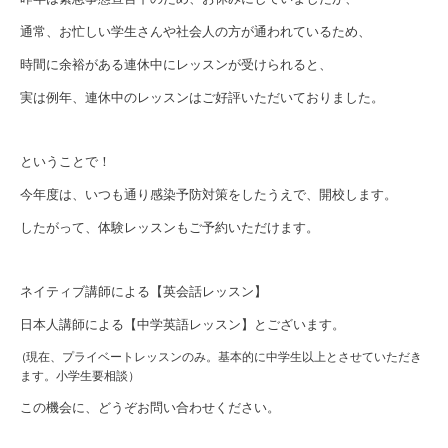
通常、お忙しい学生さんや社会人の方が通われているため、
時間に余裕がある連休中にレッスンが受けられると、
実は例年、連休中のレッスンはご好評いただいておりました。
ということで！
今年度は、いつも通り感染予防対策をしたうえで、開校します。
したがって、
体験レッスンもご予約
いただけます。
ネイティブ講師による【英会話レッスン】
日本人講師による【中学英語レッスン】とございます。
(現在、プライベートレッスンのみ。基本的に中学生以上とさせていただき
ます。小学生要相談）
この機会に、どうぞ
お問い合わせ
ください。