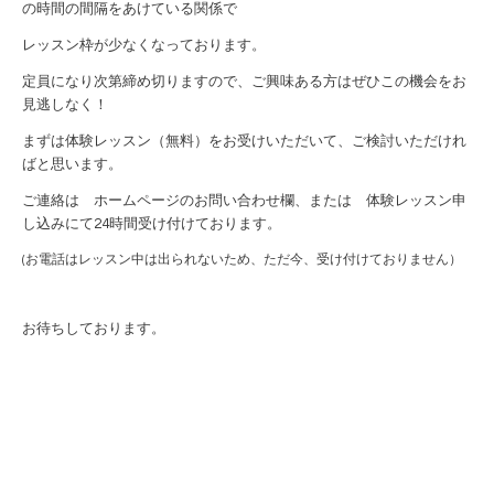
の時間の間隔をあけている関係で
レッスン枠が少なくなっております。
定員になり次第締め切りますので、ご興味ある方はぜひこの機会をお
見逃しなく！
まずは体験レッスン（無料）をお受けいただいて、ご検討いただけれ
ばと思います。
ご連絡は ホームページの
お問い合わせ欄
、または
体験レッスン申
し込み
にて24時間受け付けております。
(お電話はレッスン中は出られないため、ただ今、受け付けておりません）
お待ちしております。