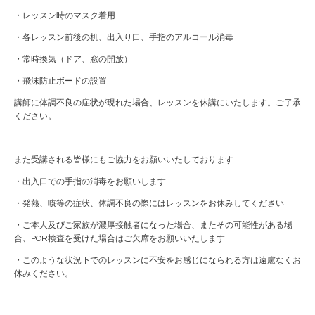
・レッスン時のマスク着用
・各レッスン前後の机、出入り口、手指のアルコール消毒
・常時換気（ドア、窓の開放）
・飛沫防止ボードの設置
講師に体調不良の症状が現れた場合、レッスンを休講にいたします。ご了承
ください。
また受講される皆様にもご協力をお願いいたしております
・出入口での手指の消毒をお願いします
・発熱、咳等の症状、体調不良の際にはレッスンをお休みしてください
・ご本人及びご家族が濃厚接触者になった場合、またその可能性がある場
合、PCR検査を受けた場合はご欠席をお願いいたします
・このような状況下でのレッスンに不安をお感じになられる方は遠慮なくお
休みください。