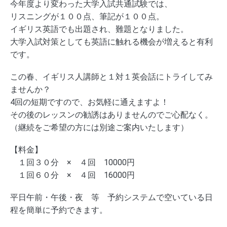
今年度より変わった大学入試共通試験では、
リスニングが１００点、筆記が１００点。
イギリス英語でも出題され、難題となりました。
大学入試対策としても英語に触れる機会が増えると有利
です。
この春、イギリス人講師と１対１英会話にトライしてみ
ませんか？
4回の短期ですので、お気軽に通えますよ！
その後のレッスンの勧誘はありませんのでご心配なく。
（継続をご希望の方には別途ご案内いたします）
【料金】
　１回３０分　×　４回　10000円
　１回６０分　×　４回　16000円
平日午前・午後・夜　等　予約システムで空いている日
程を簡単に予約できます。