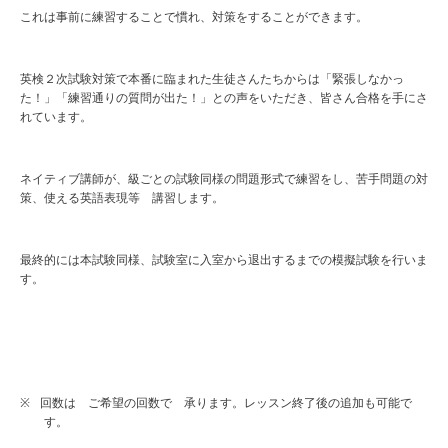
これは事前に練習することで慣れ、対策をすることができます。
英検２次試験対策で本番に臨まれた生徒さんたちからは「緊張しなかっ
た！」「練習通りの質問が出た！」との声をいただき、皆さん合格を手にさ
れています。
ネイティブ講師が、級ごとの試験同様の問題形式で練習をし、苦手問題の対
策、使える英語表現等 講習します。
最終的には本試験同様、試験室に入室から退出するまでの模擬試験を行いま
す。
※
回数は ご希望の回数で 承ります。レッスン終了後の追加も可能で
す。