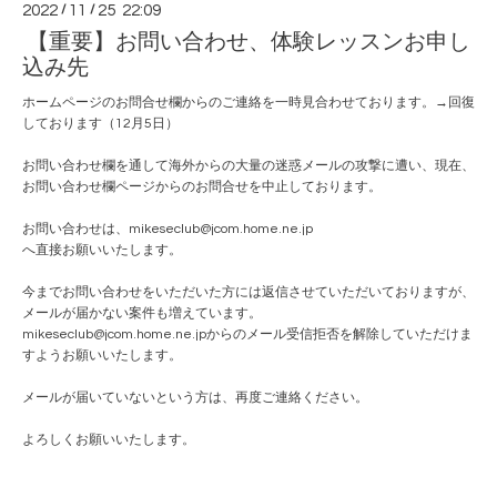
2022
/
11
/
25 22:09
【重要】お問い合わせ、体験レッスンお申し
込み先
ホームページのお問合せ欄からのご連絡を一時見合わせております。→回復
しております（12月5日）
お問い合わせ欄を通して海外からの大量の迷惑メールの攻撃に遭い、現在、
お問い合わせ欄ページからのお問合せを中止しております。
お問い合わせは、mikeseclub@jcom.home.ne.jp
へ直接お願いいたします。
今までお問い合わせをいただいた方には返信させていただいておりますが、
メールが届かない案件も増えています。
mikeseclub@jcom.home.ne.jpからのメール受信拒否を解除していただけま
すようお願いいたします。
メールが届いていないという方は、再度ご連絡ください。
よろしくお願いいたします。