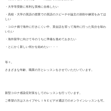
・大学等受験に有利な英検に合格したい
・高校・大学の英語の授業での英語のスピーチや論文の添削や練習をみてほ
しい
・コロナ禍で海外に行きにくい中、英会話を習って海外に行った気分を味わ
いたい
・海外留学に向けて今のうちに準備を進めておきたい
・とにかく新しい何かを始めたい・・・
等々。
さまざまな年齢、職業の方とレッスンをさせていただいています。
新型コロナ感染症対策をしてのレッスンを行っています。
ご希望の方はスカイプやＬＩＮＥビデオ通話でのオンラインレッスンも可。