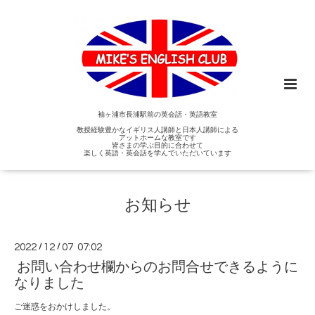
袖ヶ浦市長浦駅前の英会話・英語教室
教授経験豊かなイギリス人講師と日本人講師による
アットホームな教室です
皆さまの学ぶ目的に合わせて
楽しく英語・英会話を学んでいただいています
お知らせ
2022
/
12
/
07 07:02
お問い合わせ欄からのお問合せできるように
なりました
ご迷惑をおかけしました。