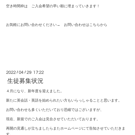
空き時間枠は ご入会希望の早い順に埋まっていきます！
お気軽にお問い合わせください→
お問い合わせはこちらから
2022
/
04
/
29 17:22
生徒募集状況
４月になり、新年度を迎えました。
新たに英会話・英語を始められたい方もいらっしゃることと思います。
お問い合わせも多くいただいており恐縮ではございますが、
現在、新規でのご入会は見合させていただいております。
再開の見通しが立ちましたらまたホームページにて告知させていただきま
す。