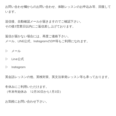
お問い合わせ欄からのお問い合わせ、体験レッスンのお申込み等、回復して
います。
送信後、自動確認メールが届きますのでご確認下さい。
その後3営業日以内にご返信差し上げております。
返信が届かない場合には、再度ご連絡下さい。
メール、LINE公式、InstagramのDM等もご利用になれます。
▷
メール
▷
Line公式
▷
Instagram
英会話レッスンの他、英検対策、英文法単発レッスン等も承っております。
冬休みにご利用いただけます。
（年末年始休み 12月30日から1月3日）
お気軽にお問い合わせ下さい。