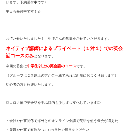
います。予約受付中です♪
平日も受付中です！☆
お待たせいたしました！ 生徒さんの募集をさせていただきます。
ネイティブ講師によるプライベート（１対１）での英会
話コースのみ
となります。
中学生以上の英会話のコース
今回の募集は
です。
（グループは２名以上の方がご一緒であれば新規におつくり致します）
初心者の方も歓迎いたします。
◎コロナ禍で英会話を学ぶ目的も少しずつ変化しています◎
・会社や仕事関係で海外とのオンライン会議で英語を使う機会が増えた
・就職や仕事で有利なTOEICの点数で得点を上げたい