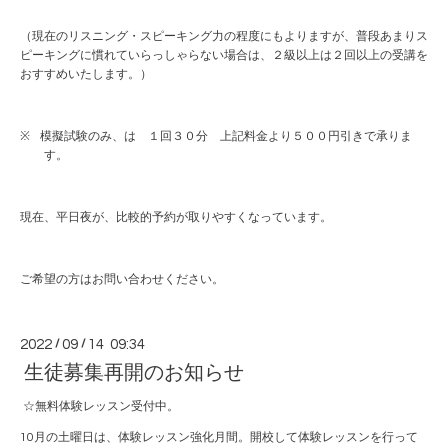
（現在のリスニング・スピーキング力の程度にもよりますが、普段あまりス
ピーキングに慣れていらっしゃらない場合は、２級以上は２回以上の受講を
おすすめいたします。）
※
模擬試験のみ、は １回３０分 上記料金より５００円引きで承りま
す。
現在、平日夜が、比較的予約が取りやすくなっています。
ご希望の方は
お問い合わせ
ください。
2022
/
09
/
14 09:34
生徒募集再開のお知らせ
☆無料体験レッスン受付中。
10月の土曜日は、体験レッスン強化月間。開校して体験レッスンを行って