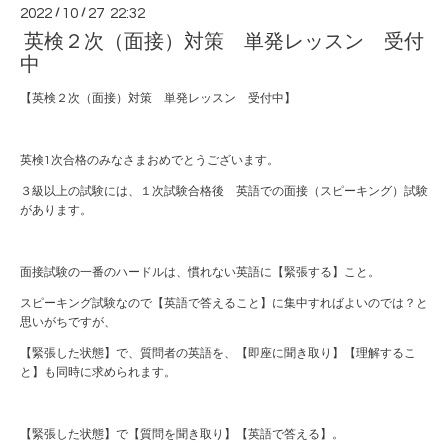
2022
/
10
/
27 22:32
英検２次（面接）対策 単発レッスン 受付
中
【英検２次（面接）対策 単発レッスン 受付中】
英検
1
次合格のみなさまおめでとうございます。
３級以上の試験には、１次試験合格後 英語での面接（スピーキング）試験
があります。
面接試験の一番のハードルは、慣れない英語に【緊張する】こと。
スピーキング試験なので【英語で答えること】に集中すればよいのでは？と
思いがちですが、
【緊張した状態】で、質問者の英語を、【即座に聞き取り】【理解するこ
と】も同時に求められます。
【緊張した状態】で【質問を聞き取り】【英語で答える】。