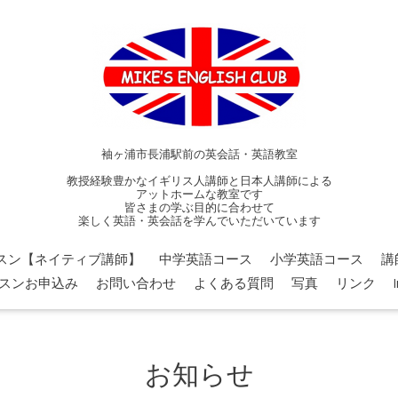
袖ヶ浦市長浦駅前の英会話・英語教室
教授経験豊かなイギリス人講師と日本人講師による
アットホームな教室です
皆さまの学ぶ目的に合わせて
楽しく英語・英会話を学んでいただいています
スン【ネイティブ講師】
中学英語コース
小学英語コース
講
スンお申込み
お問い合わせ
よくある質問
写真
リンク
お知らせ