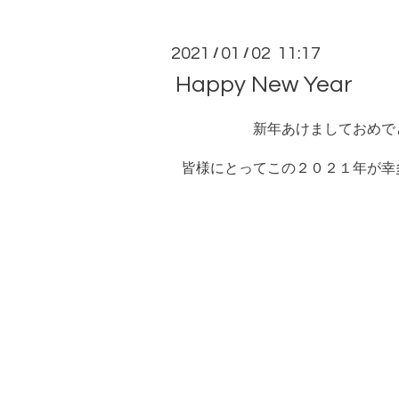
2021
01
02 11:17
/
/
Happy New Year
新年あけましておめで
皆様にとってこの２０２１年が幸