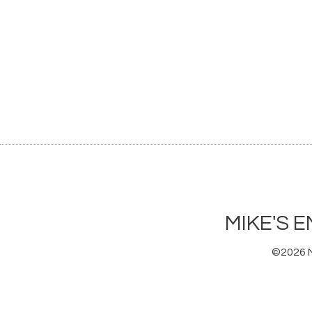
MIKE'
©2026