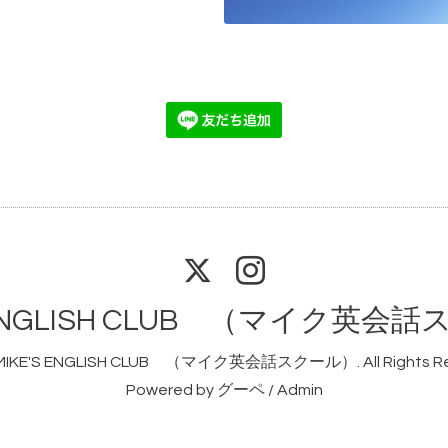
S ENGLISH CLUB （マイク英会
MIKE'S ENGLISH CLUB （マイク英会話スクール）
. All Rights 
Powered by
グーペ
/
Admin