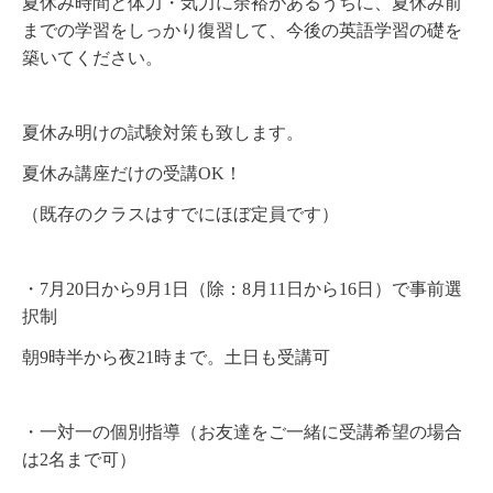
夏休み時間と体力・気力に余裕があるうちに、夏休み前
までの学習をしっかり復習して、今後の英語学習の礎を
築いてください。
夏休み明けの試験対策も致します。
夏休み講座だけの受講OK！
（既存のクラスはすでにほぼ定員です）
・7月20日から9月1日（除：8月11日から16日）で事前選
択制
朝9時半から夜21時まで。土日も受講可
・一対一の個別指導（お友達をご一緒に受講希望の場合
は2名まで可）