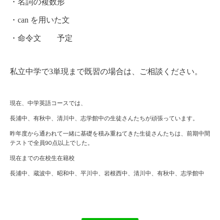
・名詞の複数形
・can を用いた文
・命令文 予定
私立中学で3単現まで既習の場合は、ご相談ください。
現在、中学英語コースでは、
長浦中、有秋中、清川中、志学館中の生徒さんたちが頑張っています。
昨年度から通われて一緒に基礎を積み重ねてきた生徒さんたちは、前期中間
テストで全員90点以上でした。
現在までの在校生在籍校
長浦中、蔵波中、昭和中、平川中、岩根西中、清川中、有秋中、志学館中