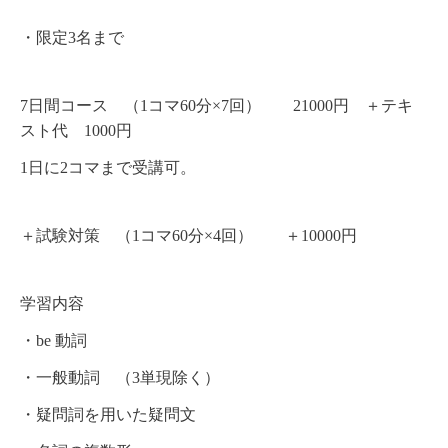
・限定3名まで
7日間コース （1コマ60分×7回） 21000円 ＋テキ
スト代 1000円
1日に2コマまで受講可。
＋試験対策 （1コマ60分×4回） ＋10000円
学習内容
・be 動詞
・一般動詞 （3単現除く）
・疑問詞を用いた疑問文