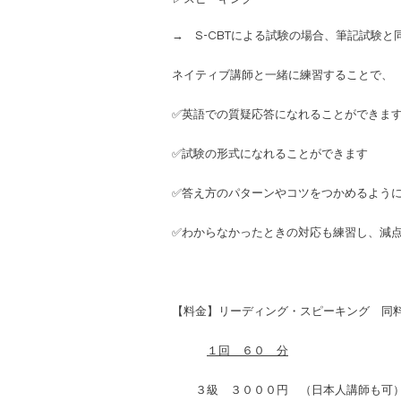
→ S-CBTによる試験の場合、筆記試験
ネイティブ講師と一緒に練習することで、
✅英語での質疑応答になれることができま
✅試験の形式になれることができます
✅答え方のパターンやコツをつかめるよう
✅わからなかったときの対応も練習し、減
【料金】リーディング・スピーキング 同
１回 ６０ 分
３級 ３０００円 （日本人講師も