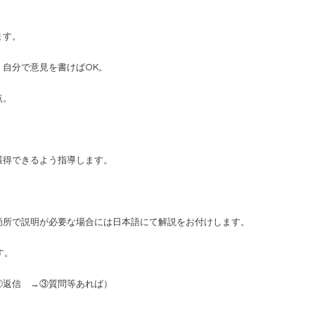
ます。
自分で意見を書けばOK。
点。
獲得できるよう指導します。
箇所で説明が必要な場合には日本語にて解説をお付けします。
す。
②返信 →③質問等あれば）