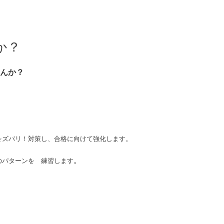
か？
んか？
をズバリ！対策し、合格に向けて強化します。
。
のパターンを 練習します