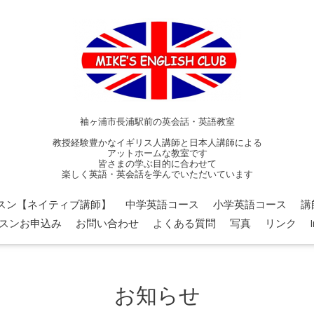
袖ヶ浦市長浦駅前の英会話・英語教室
教授経験豊かなイギリス人講師と日本人講師による
アットホームな教室です
皆さまの学ぶ目的に合わせて
楽しく英語・英会話を学んでいただいています
スン【ネイティブ講師】
中学英語コース
小学英語コース
講
スンお申込み
お問い合わせ
よくある質問
写真
リンク
お知らせ