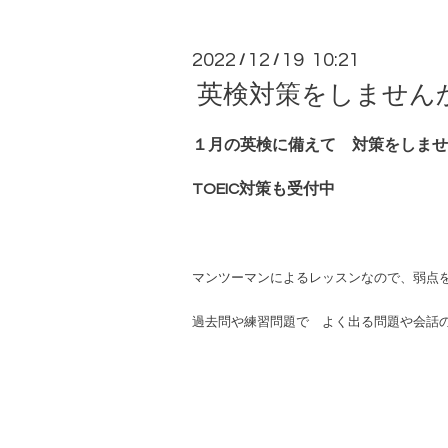
2022
12
19 10:21
/
/
英検対策をしません
１月の英検に備えて 対策をしませ
TOEIC対策も受付中
マンツーマンによるレッスンなので、弱点
過去問や練習問題で よく出る問題や会話