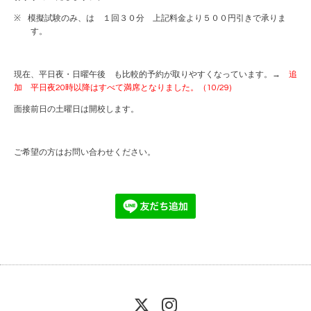
※
模擬試験のみ、は １回３０分 上記料金より５００円引きで承りま
す。
現在、平日夜・日曜午後 も比較的予約が取りやすくなっています。→
追
加 平日夜20時以降はすべて満席となりました。（10/29)
面接前日の土曜日は開校します。
ご希望の方は
お問い合わせ
ください。