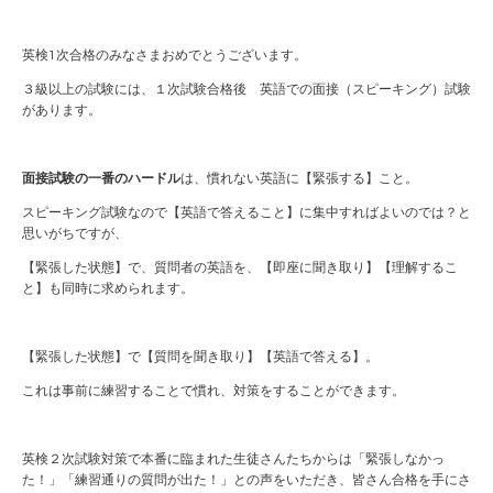
英検
1
次合格のみなさまおめでとうございます。
３級以上の試験には、１次試験合格後 英語での面接（スピーキング）試験
があります。
面接試験の一番のハードル
は、慣れない英語に【緊張する】こと。
スピーキング試験なので【英語で答えること】に集中すればよいのでは？と
思いがちですが、
【緊張した状態】で、質問者の英語を、【即座に聞き取り】【理解するこ
と】も同時に求められます。
【緊張した状態】で【質問を聞き取り】【英語で答える】。
これは事前に練習することで慣れ、対策をすることができます。
英検２次試験対策で本番に臨まれた生徒さんたちからは「緊張しなかっ
た！」「練習通りの質問が出た！」との声をいただき、皆さん合格を手にさ