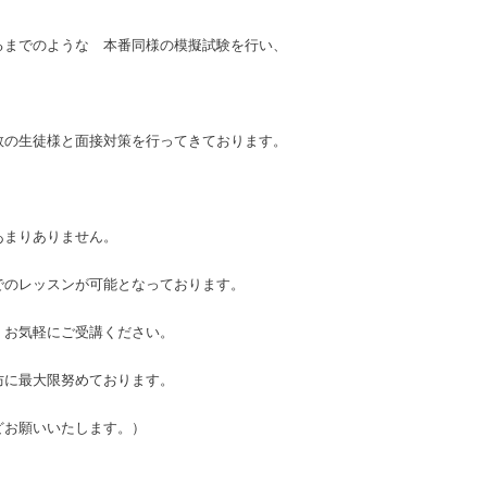
るまでのような 本番同様の模擬試験を行い、
、
数の生徒様と面接対策を行ってきております。
あまりありません。
でのレッスンが可能となっております。
、お気軽にご受講ください。
防に最大限努めております。
お願いいたします。）