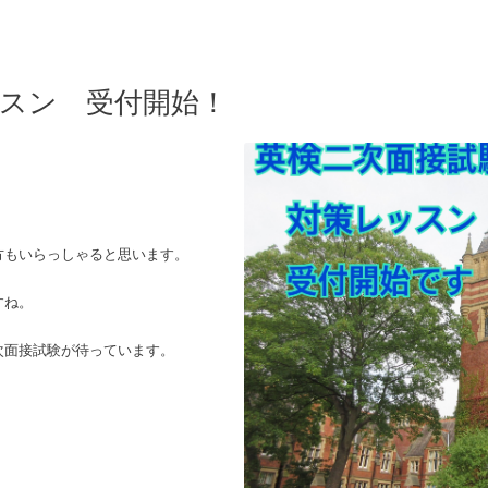
ッスン 受付開始！
。
方もいらっしゃると思います。
すね。
次面接試験が待っています。