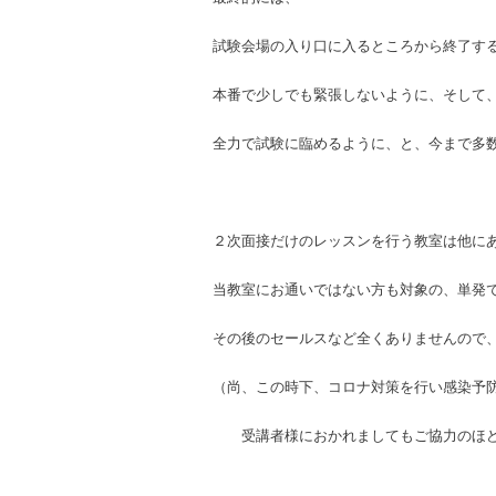
試験会場の入り口に入るところから終了す
本番で少しでも緊張しないように、そして
全力で試験に臨めるように、と、今まで多
２次面接だけのレッスンを行う教室は他に
当教室にお通いではない方も対象の、単発
その後のセールスなど全くありませんので
（尚、この時下、コロナ対策を行い感染予
受講者様におかれましてもご協力のほど