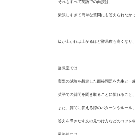
それもすべて英語での面接は、
緊張しすぎて簡単な質問にも答えられなか
級が上がれば上がるほど難易度も高くなり
当教室では
実際の試験を想定した面接問題を先生と一
英語での質問を聞き取ることに慣れること
また、質問に答える際のパターンやルール
答えを導きだす文の見つけ方などのコツを
最終的には、