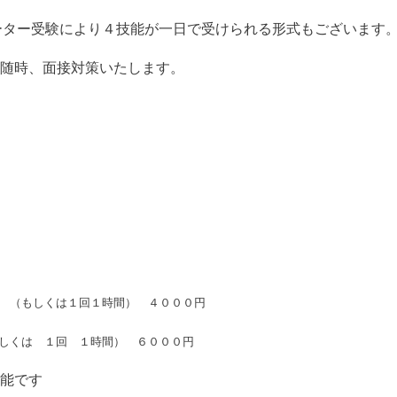
ーター受験により４技能が一日で受けられる形式もございます
随時、面接対策いたします。
回 （もしくは１回１時間） ４０００円
もしくは １回 １時間） ６０００円
可能です