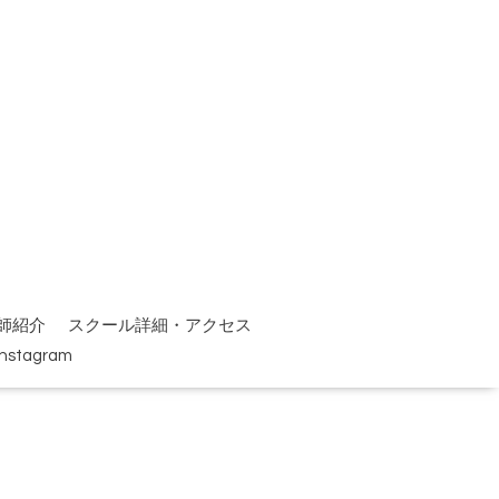
師紹介
スクール詳細・アクセス
Instagram