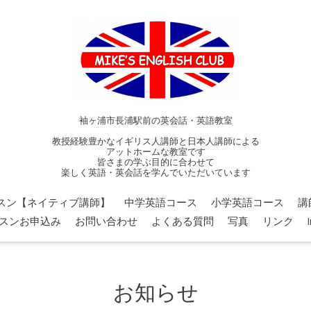
袖ヶ浦市長浦駅前の英会話・英語教室
教授経験豊かなイギリス人講師と日本人講師による
アットホームな教室です
皆さまの学ぶ目的に合わせて
楽しく英語・英会話を学んでいただいています
スン【ネイティブ講師】
中学英語コース
小学英語コース
講
スンお申込み
お問い合わせ
よくある質問
写真
リンク
お知らせ