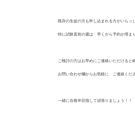
既存の生徒の方も申し込まれる方がいらっ
特に試験直前の週は 早くから予約が埋ま
ご検討の方はお早めにご連絡いただけると
お問い合わせ欄
からお気軽に ご連絡くだ
一緒に合格🌸目指して頑張りましょう！！