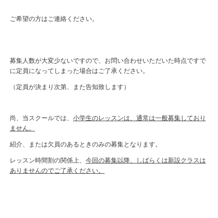
ご希望の方はご連絡ください。
募集人数が大変少ないですので、お問い合わせいただいた時点ですで
に定員になってしまった場合はご了承ください。
（定員が決まり次第、また告知致します）
尚、当スクールでは、
小学生のレッスンは、通常は一般募集しており
ません。
紹介、または欠員のあるときのみの募集となります。
レッスン時間割の関係上、
今回の募集以降、しばらくは新設クラスは
ありませんのでご了承ください。