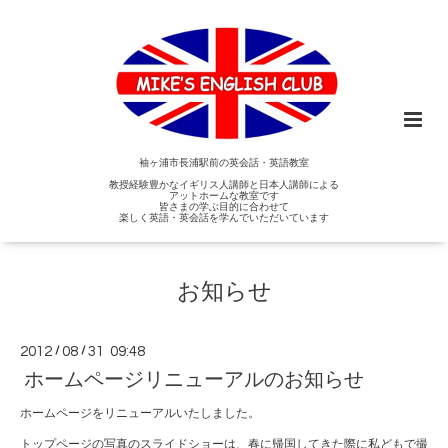
袖ヶ浦市長浦駅前の英会話・英語教室
教授経験豊かなイギリス人講師と日本人講師による
アットホームな教室です
皆さまの学ぶ目的に合わせて
楽しく英語・英会話を学んでいただいています
お知らせ
2012
/
08
/
31 09:48
ホームページリニューアルのお知らせ
ホームページをリニューアルいたしました。
トップページの写真のスライドショーは、春に帰国してきた際に私どもで撮